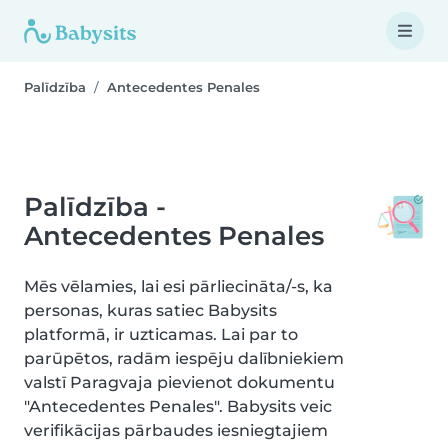
Palīdzība
Antecedentes Penales
Palīdzība -
Antecedentes Penales
Mēs vēlamies, lai esi pārliecināta/-s, ka
personas, kuras satiec Babysits
platformā, ir uzticamas. Lai par to
parūpētos, radām iespēju dalībniekiem
valstī Paragvaja pievienot dokumentu
"Antecedentes Penales". Babysits veic
verifikācijas pārbaudes iesniegtajiem