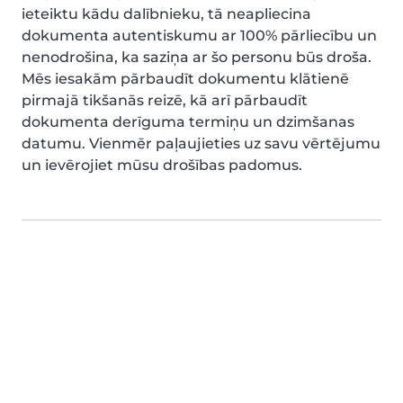
ieteiktu kādu dalībnieku, tā neapliecina
dokumenta autentiskumu ar 100% pārliecību un
nenodrošina, ka saziņa ar šo personu būs droša.
Mēs iesakām pārbaudīt dokumentu klātienē
pirmajā tikšanās reizē, kā arī pārbaudīt
dokumenta derīguma termiņu un dzimšanas
datumu. Vienmēr paļaujieties uz savu vērtējumu
un ievērojiet mūsu drošības padomus.