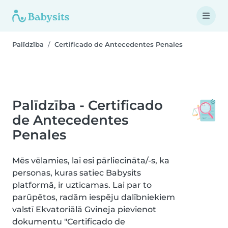
Palīdzība
Certificado de Antecedentes Penales
Palīdzība - Certificado
de Antecedentes
Penales
Mēs vēlamies, lai esi pārliecināta/-s, ka
personas, kuras satiec Babysits
platformā, ir uzticamas. Lai par to
parūpētos, radām iespēju dalībniekiem
valstī Ekvatoriālā Gvineja pievienot
dokumentu "Certificado de