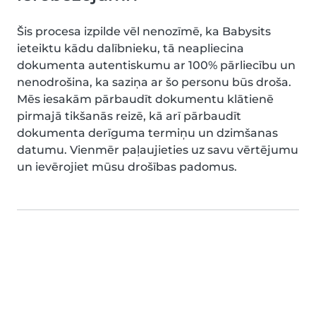
Šis procesa izpilde vēl nenozīmē, ka Babysits
ieteiktu kādu dalībnieku, tā neapliecina
dokumenta autentiskumu ar 100% pārliecību un
nenodrošina, ka saziņa ar šo personu būs droša.
Mēs iesakām pārbaudīt dokumentu klātienē
pirmajā tikšanās reizē, kā arī pārbaudīt
dokumenta derīguma termiņu un dzimšanas
datumu. Vienmēr paļaujieties uz savu vērtējumu
un ievērojiet mūsu drošības padomus.