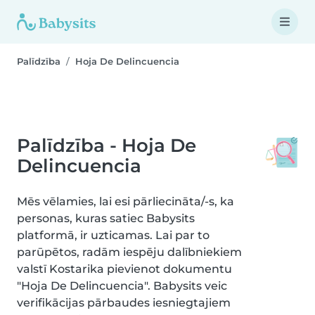
Palīdzība
Hoja De Delincuencia
Palīdzība - Hoja De
Delincuencia
Mēs vēlamies, lai esi pārliecināta/-s, ka
personas, kuras satiec Babysits
platformā, ir uzticamas. Lai par to
parūpētos, radām iespēju dalībniekiem
valstī Kostarika pievienot dokumentu
"Hoja De Delincuencia". Babysits veic
verifikācijas pārbaudes iesniegtajiem