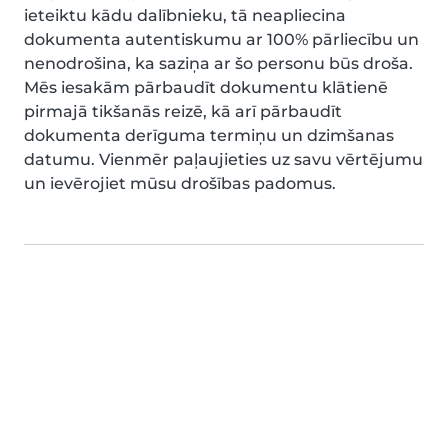
ieteiktu kādu dalībnieku, tā neapliecina
dokumenta autentiskumu ar 100% pārliecību un
nenodrošina, ka saziņa ar šo personu būs droša.
Mēs iesakām pārbaudīt dokumentu klātienē
pirmajā tikšanās reizē, kā arī pārbaudīt
dokumenta derīguma termiņu un dzimšanas
datumu. Vienmēr paļaujieties uz savu vērtējumu
un ievērojiet mūsu drošības padomus.