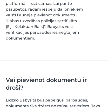
platformā, ir uzticamas. Lai par to
parūpētos, radām iespēju dalībniekiem
valstī Bruneja pievienot dokumentu
"Labas uzvedības policijas sertifikāts
(Sijil Kelakuan Baik)". Babysits veic
verifikācijas pārbaudes iesniegtajiem
dokumentiem.
Vai pievienot dokumentu ir
droši?
Līdzko Babysits būs pabeigusi pārbaudes,
dokuments tiks dzēsts no mūsu serveriem. Tavs