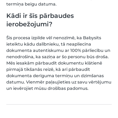
termiņa beigu datuma.
Kādi ir šīs pārbaudes
ierobežojumi?
Šis procesa izpilde vēl nenozīmē, ka Babysits
ieteiktu kādu dalībnieku, tā neapliecina
dokumenta autentiskumu ar 100% pārliecību un
nenodrošina, ka saziņa ar šo personu būs droša.
Mēs iesakām pārbaudīt dokumentu klātienē
pirmajā tikšanās reizē, kā arī pārbaudīt
dokumenta derīguma termiņu un dzimšanas
datumu. Vienmēr paļaujieties uz savu vērtējumu
un ievērojiet mūsu drošības padomus.