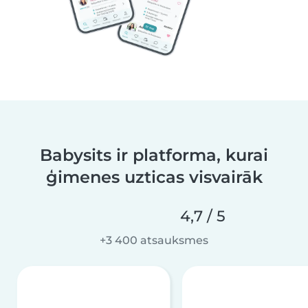
Babysits ir platforma, kurai
ģimenes uzticas visvairāk
4,7 / 5
+3 400 atsauksmes