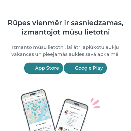
Rūpes vienmēr ir sasniedzamas,
izmantojot mūsu lietotni
Izmanto mūsu lietotni, lai ātri aplūkotu aukļu
vakances un pieejamās aukles savā apkaimē!
App Store
Google Play