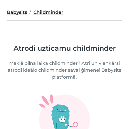
Babysits
Childminder
Atrodi uzticamu childminder
Meklē pilna laika childminder? Ātri un vienkārši
atrodi ideālo childminder savai ģimenei Babysits
platformā.