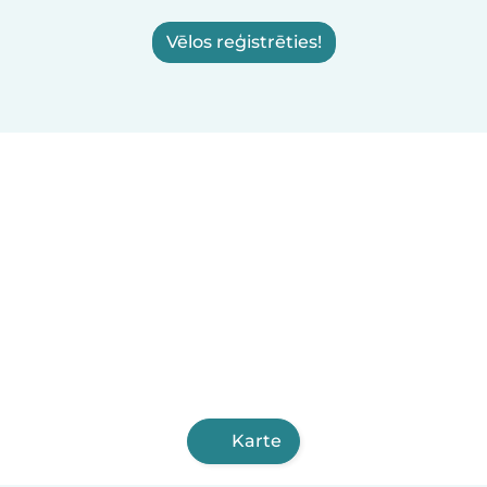
Vēlos reģistrēties!
Karte