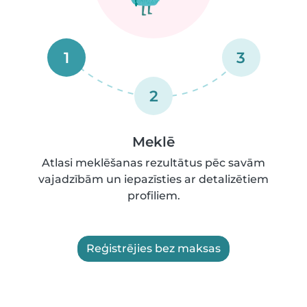
1
3
2
Meklē
Atlasi meklēšanas rezultātus pēc savām
vajadzībām un iepazīsties ar detalizētiem
profiliem.
Reģistrējies bez maksas