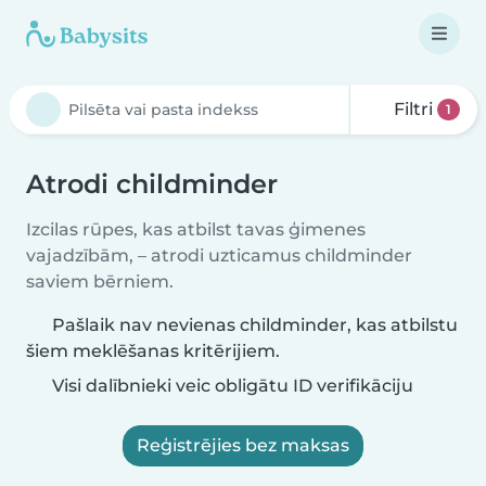
Filtri
1
Atrodi childminder
Izcilas rūpes, kas atbilst tavas ģimenes
vajadzībām, – atrodi uzticamus childminder
saviem bērniem.
Pašlaik nav nevienas childminder, kas atbilstu
šiem meklēšanas kritērijiem.
Visi dalībnieki veic obligātu ID verifikāciju
Reģistrējies bez maksas