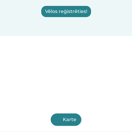
Vēlos reģistrēties!
Karte