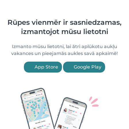
Rūpes vienmēr ir sasniedzamas,
izmantojot mūsu lietotni
Izmanto mūsu lietotni, lai ātri aplūkotu aukļu
vakances un pieejamās aukles savā apkaimē!
App Store
Google Play