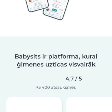
Babysits ir platforma, kurai
ģimenes uzticas visvairāk
4,7 / 5
+3 400 atsauksmes