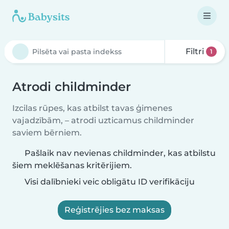
Filtri
1
Atrodi childminder
Izcilas rūpes, kas atbilst tavas ģimenes
vajadzībām, – atrodi uzticamus childminder
saviem bērniem.
Pašlaik nav nevienas childminder, kas atbilstu
šiem meklēšanas kritērijiem.
Visi dalībnieki veic obligātu ID verifikāciju
Reģistrējies bez maksas