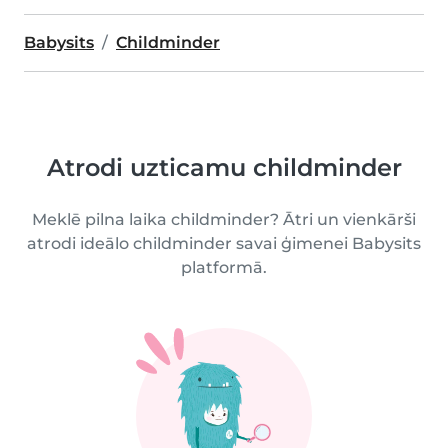
Babysits
Childminder
Atrodi uzticamu childminder
Meklē pilna laika childminder? Ātri un vienkārši
atrodi ideālo childminder savai ģimenei Babysits
platformā.