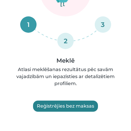
1
3
2
Meklē
Atlasi meklēšanas rezultātus pēc savām
vajadzībām un iepazīsties ar detalizētiem
profiliem.
Reģistrējies bez maksas