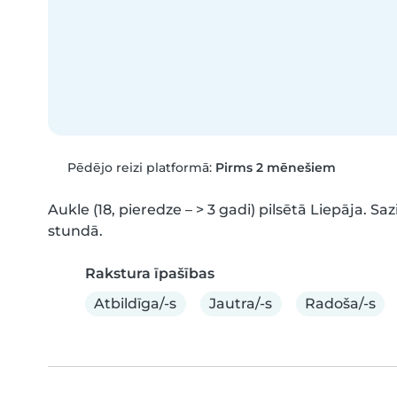
Pēdējo reizi platformā:
Pirms 2 mēnešiem
Aukle (18, pieredze – > 3 gadi) pilsētā Liepāja. Saz
stundā.
Rakstura īpašības
Atbildīga/-s
Jautra/-s
Radoša/-s