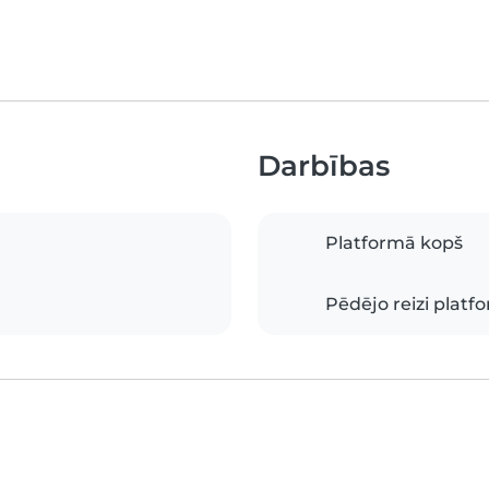
Darbības
Platformā kopš
Pēdējo reizi platf