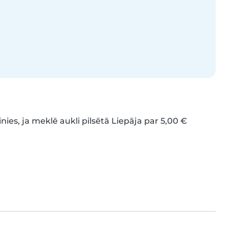
inies, ja meklē aukli pilsētā Liepāja par 5,00 € 