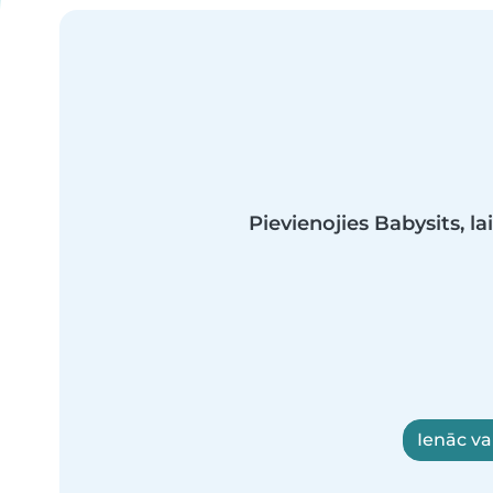
Pievienojies Babysits, la
Ienāc vai