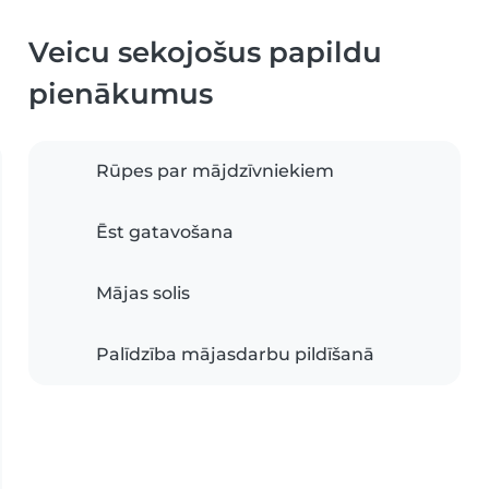
Veicu sekojošus papildu
pienākumus
Rūpes par mājdzīvniekiem
Ēst gatavošana
Mājas solis
Palīdzība mājasdarbu pildīšanā