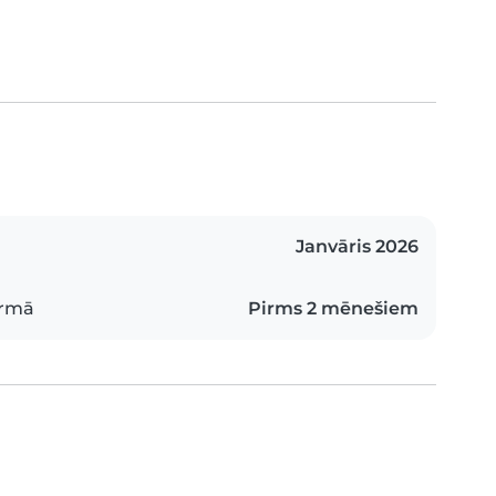
Janvāris 2026
ormā
Pirms 2 mēnešiem