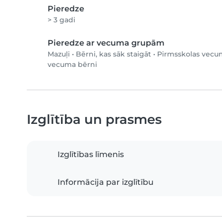
Pieredze
> 3 gadi
Pieredze ar vecuma grupām
Mazuļi
•
Bērni, kas sāk staigāt
•
Pirmsskolas vecu
vecuma bērni
Izglītība un prasmes
Izglītības līmenis
Informācija par izglītību