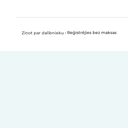
•
Reģistrējies bez maksas
Ziņot par dalībnieku