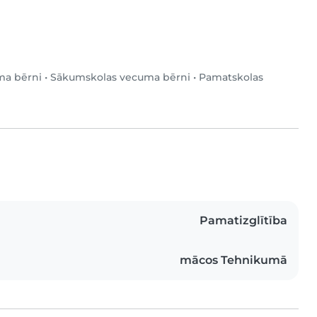
ma bērni
•
Sākumskolas vecuma bērni
•
Pamatskolas
Pamatizglītība
mācos Tehnikumā