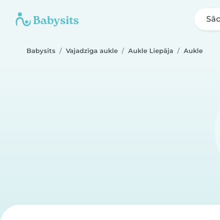
Sā
Babysits
Vajadzīga aukle
Aukle Liepāja
Aukle