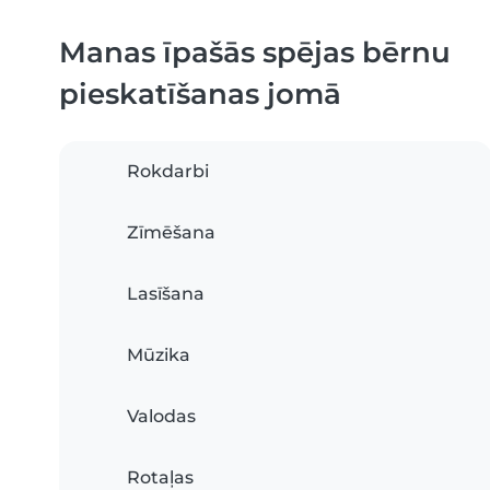
Manas īpašās spējas bērnu
pieskatīšanas jomā
Rokdarbi
Zīmēšana
Lasīšana
Mūzika
Valodas
Rotaļas