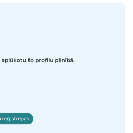
i aplūkotu šo profilu pilnībā.
 reģistrējies