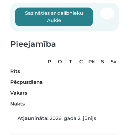
Sazināties ar dalībnieku
Aukle
Pieejamība
P
O
T
C
Pk
S
Sv
Rīts
Pēcpusdiena
Vakars
Nakts
Atjaunināta:
2026. gada 2. jūnijs