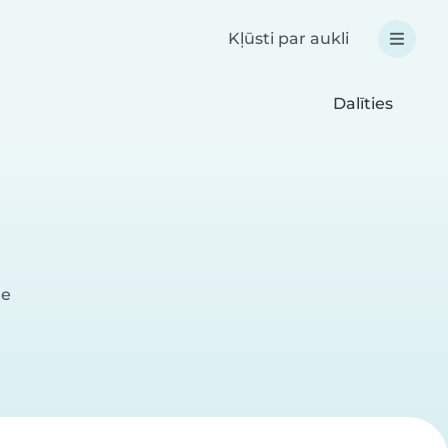
Kļūsti par aukli
Dalīties
me