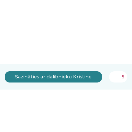
Sazināties ar dalībnieku Kristine
5
Latviešu