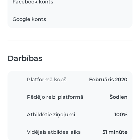
Facebook konts
Google konts
Darbības
Platformā kopš
Februāris 2020
Pēdējo reizi platformā
Šodien
Atbildētie ziņojumi
100%
Vidējais atbildes laiks
51 minūte