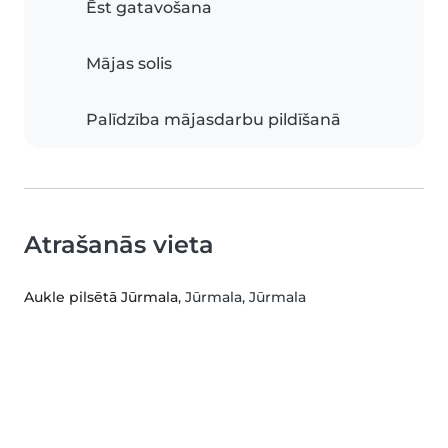
Ēst gatavošana
Mājas solis
Palīdzība mājasdarbu pildīšanā
Atrašanās vieta
Aukle pilsētā Jūrmala
, Jūrmala, Jūrmala