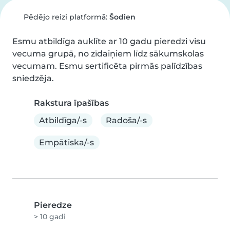
Pēdējo reizi platformā:
Šodien
Esmu atbildīga auklīte ar 10 gadu pieredzi visu 
vecuma grupā, no zīdaiņiem līdz sākumskolas 
vecumam. Esmu sertificēta pirmās palīdzības 
sniedzēja.
Rakstura īpašības
Atbildīga/-s
Radoša/-s
Empātiska/-s
Pieredze
> 10 gadi