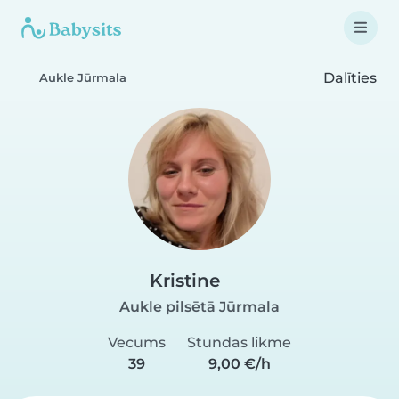
Dalīties
Aukle Jūrmala
Kristine
Aukle pilsētā Jūrmala
Vecums
Stundas likme
39
9,00 €/h