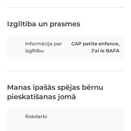
Izglītība un prasmes
Informācija par
CAP petite enfance,
izglītību
J'ai le BAFA
Manas īpašās spējas bērnu
pieskatīšanas jomā
Rokdarbi