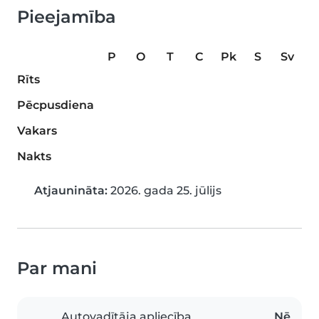
Pieejamība
P
O
T
C
Pk
S
Sv
Rīts
Pēcpusdiena
Vakars
Nakts
Atjaunināta:
2026. gada 25. jūlijs
Par mani
Autovadītāja apliecība
Nē