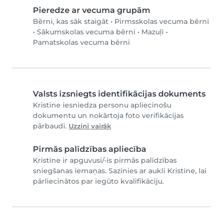
Pieredze ar vecuma grupām
Bērni, kas sāk staigāt
•
Pirmsskolas vecuma bērni
•
Sākumskolas vecuma bērni
•
Mazuļi
•
Pamatskolas vecuma bērni
Valsts izsniegts identifikācijas dokuments
Kristine iesniedza personu apliecinošu
dokumentu un nokārtoja foto verifikācijas
pārbaudi.
Uzzini vairāk
Pirmās palīdzības apliecība
Kristine ir apguvusi/-is pirmās palīdzības
sniegšanas iemaņas. Sazinies ar aukli Kristine, lai
pārliecinātos par iegūto kvalifikāciju.