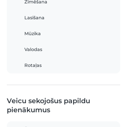
Zīmēšana
Lasīšana
Mūzika
Valodas
Rotaļas
Veicu sekojošus papildu
pienākumus