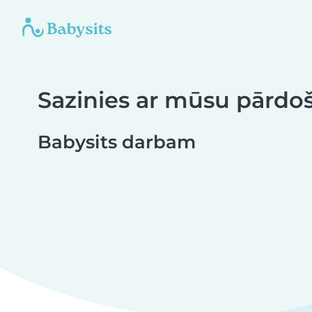
Sazinies ar mūsu pārd
Babysits darbam