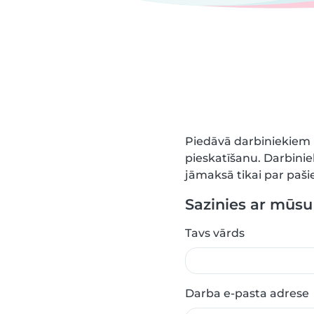
Piedāvā darbiniekiem 
pieskatīšanu. Darbinie
jāmaksā tikai par paš
Sazinies ar mūs
Tavs vārds
Darba e-pasta adrese