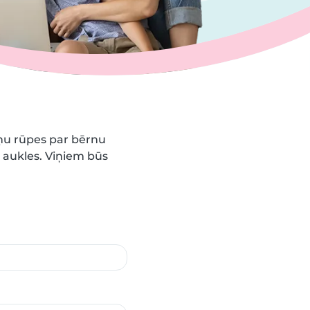
iņu rūpes par bērnu
s aukles. Viņiem būs